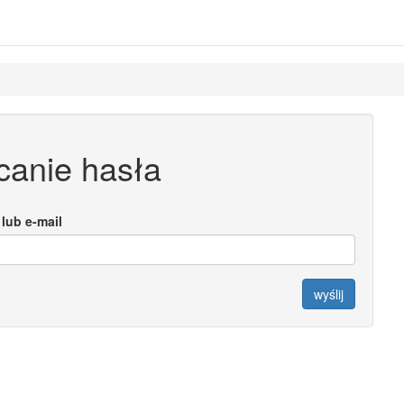
canie hasła
lub e-mail
wyślij