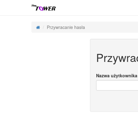
Przywracanie hasła
Przywra
Nazwa użytkownika 